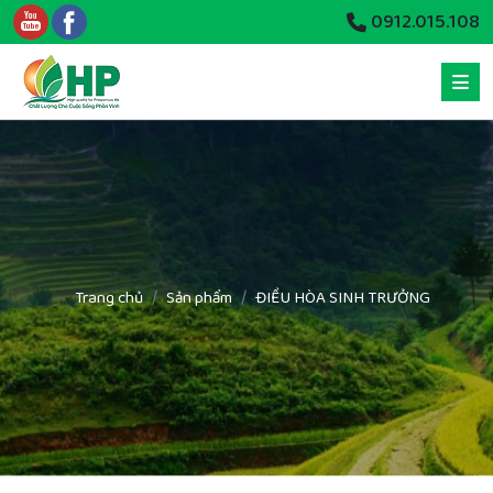
0912.015.108
Trang chủ
Sản phẩm
ĐIỀU HÒA SINH TRƯỞNG