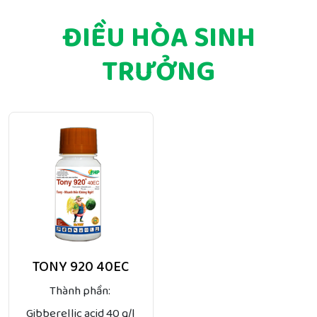
ĐIỀU HÒA SINH
TRƯỞNG
TONY 920 40EC
Thành phần:
Gibberellic acid 40 g/l