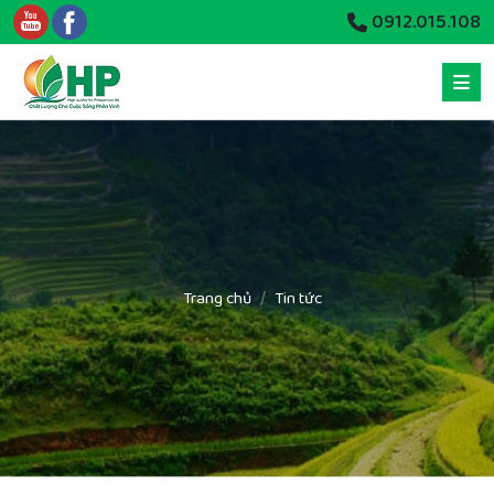
0912.015.108
Trang chủ
Tin tức