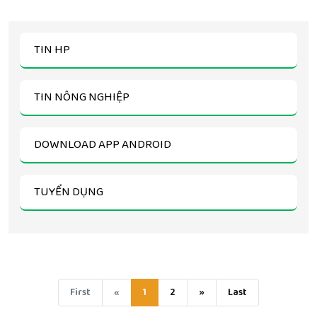
TIN HP
TIN NÔNG NGHIỆP
DOWNLOAD APP ANDROID
TUYỂN DỤNG
First
«
1
2
»
Last