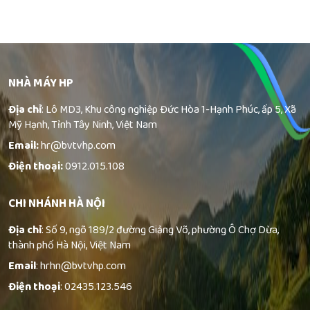
NHÀ MÁY HP
Địa chỉ
: Lô MD3, Khu công nghiệp Đức Hòa 1-Hạnh Phúc, ấp 5, Xã
Mỹ Hạnh, Tỉnh Tây Ninh, Việt Nam
Email:
hr@bvtvhp.com
Điện thoại:
0912.015.108
CHI NHÁNH HÀ NỘI
Địa chỉ
: Số 9, ngõ 189/2 đường Giảng Võ, phường Ô Chợ Dừa,
thành phố Hà Nội, Việt Nam
Email
: hrhn@bvtvhp.com
Điện thoại
: 02435.123.546