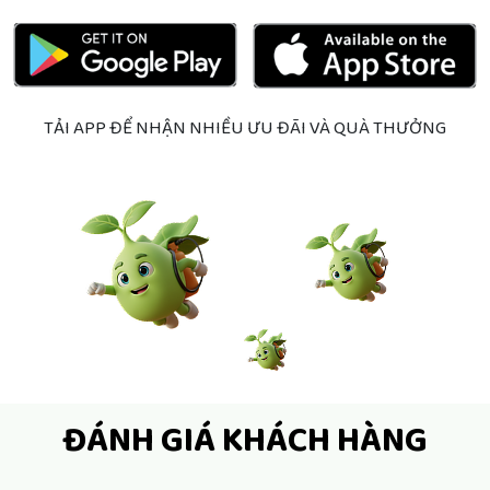
TẢI APP ĐỂ NHẬN NHIỀU ƯU ĐÃI VÀ QUÀ THƯỞNG
ĐÁNH GIÁ KHÁCH HÀNG