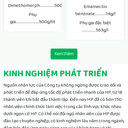
Dimethomorph.................500g/lit
Emamectin
benzoate.............14g/l
Phụ
gia...........................500g/lit
Phụ gia đặc biệt
................563g/l
Xem thêm
KINH NGHIỆM PHÁT TRIỂN
Nguồn nhân lực của Công ty không ngừng được trao dồi và
phát triển để đáp ứng tốc độ phát triển nhanh của HP, từ 18
thành viên khi bắt đầu thành lập. Đến nay HP đã có hơn 150
nhân viên chính thức làm việc trong các lĩnh vực khác nhau
dưới ngọn cờ HP. Có thể nói đội ngũ nhân viên của HP được
đào tạo chuyên nghiệp, có kinh nghiệm lâu năm trong ngành,