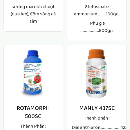
sương mai dưa chuột
Glufosinate
(dưa leo), đốm vòng cà
ammonium..........190g/L
tím
Phụ gia
......................800g/L
ROTAMORPH
MANLY 437SC
500SC
Thành phần :
Thành Phần :
Diafenthiuron.......................423