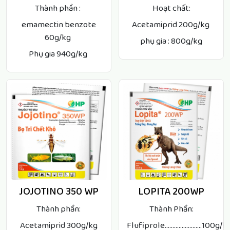
Thành phần :
Hoạt chất:
emamectin benzote
Acetamiprid 200g/kg
60g/kg
phụ gia : 800g/kg
Phụ gia 940g/kg
JOJOTINO 350 WP
LOPITA 200WP
Thành phần:
Thành Phần:
Acetamiprid 300g/kg
Flufiprole........................100g/k