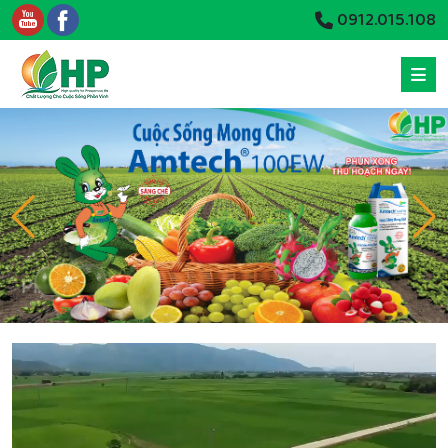
0912.015.108