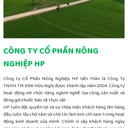
CÔNG TY CỔ PHẦN NÔNG
NGHIỆP HP
Công ty Cổ Phần Nông Nghiệp HP tiền thân là Công Ty
TNHH TM XNK Hữu Nghị được thành lập năm 2004. Công ty
hoạt động với chức năng ngành nghề: Gia công, sản xuất và
đóng gói thuốc bảo vệ thực vật.
HP luôn đặt quyền lợi và sự thỏa mãn khách hàng lên hàng
đầu, luôn lấy chữ tâm và chữ tín làm kim chỉ nam trong hoạt
động kinh doanh của mình. Chính vì vậy khách hàng ngày