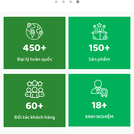
450
+
150
+
Đại lý toàn quốc
Sản phẩm
18
+
60
+
KINH NGHIỆM
Đối tác khách hàng