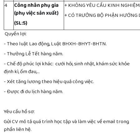
4
Công nhân phụ gia
+ KHÔNG YÊU CẦU KINH NGHIỆ
(phụ việc sản xuất)
+ CÓ TRƯỞNG BỘ PHẬN HƯỚNG
(SL:5)
Quyền lợi:
- Theo luật Lao động, Luật BHXH-BHYT-BHTN.
- Thưởng Lễ Tết hàng năm.
- Chế độ phúc lợi khác: cưới hỏi, sinh nhật, khám sức khỏe
định kì, ốm đau,…
- Xét tăng lương theo hiệu quả công việc.
- Được đi du lịch hàng năm.
Yêu cầu hồ sơ:
Gửi CV mô tả quá trình học tập và làm việc về email trong
phần liên hệ.