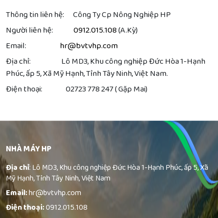
Thông tin liên hệ: Công Ty Cp Nông Nghiệp HP
Người liên hệ:
0912.015.108
(A.Kỳ)
Email:
hr@bvtvhp.com
Địa chỉ: Lô MD3, Khu công nghiệp Đức Hòa 1-Hạnh
Phúc, ấp 5, Xã Mỹ Hạnh, Tỉnh Tây Ninh, Việt Nam.
Điện thoại: 02723 778 247 ( Gặp Mai)
NHÀ MÁY HP
Địa chỉ
: Lô MD3, Khu công nghiệp Đức Hòa 1-Hạnh Phúc, ấp 5, Xã
Mỹ Hạnh, Tỉnh Tây Ninh, Việt Nam
Email:
hr@bvtvhp.com
Điện thoại:
0912.015.108