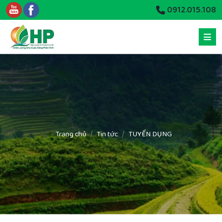
0912.015.108
Trang chủ
Tin tức
TUYỂN DỤNG