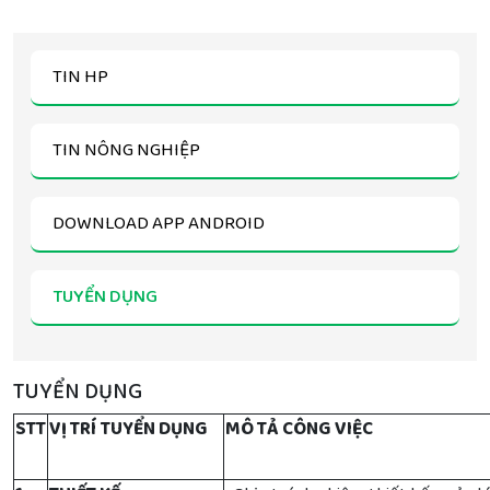
TIN HP
TIN NÔNG NGHIỆP
DOWNLOAD APP ANDROID
TUYỂN DỤNG
TUYỂN DỤNG
STT
VỊ TRÍ TUYỂN DỤNG
MÔ TẢ CÔNG VIỆC