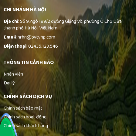
CHI NHÁNH HÀ NỘI
Địa chỉ
: Số 9, ngõ 189/2 đường Giảng Võ, phường Ô Chợ Dừa,
thành phố Hà Nội, Việt Nam
Email
: hrhn@bvtvhp.com
Điện thoại
: 02435.123.546
THÔNG TIN CẢNH BÁO
Nhân viên
Đại lý
CHÍNH SÁCH DỊCH VỤ
Chính sách bảo mật
Chính sách hoạt động
Chính sách khách hàng