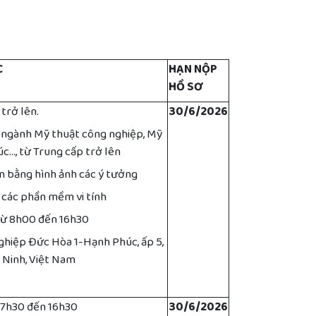
C
HẠN NỘP
HỒ SƠ
trở lên.
30/6/2026
 ngành Mỹ thuật công nghiệp, Mỹ
c..., từ Trung cấp trở lên
n bằng hình ảnh các ý tưởng
 các phần mềm vi tính
 từ 8h00 đến 16h30
ghiệp Đức Hòa 1-Hạnh Phúc, ấp 5,
 Ninh, Việt Nam
ừ 7h30 đến 16h30
30/6/2026