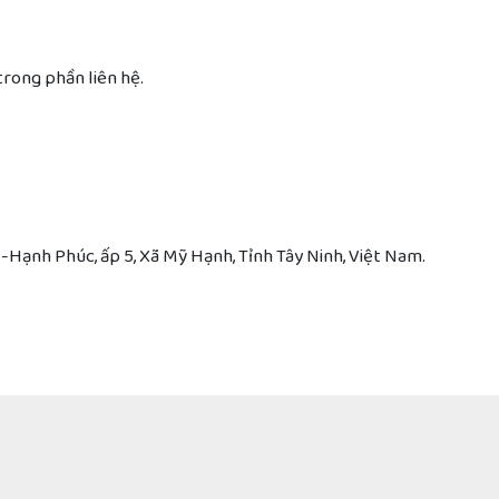
trong phần liên hệ.
h Phúc, ấp 5, Xã Mỹ Hạnh, Tỉnh Tây Ninh, Việt Nam.