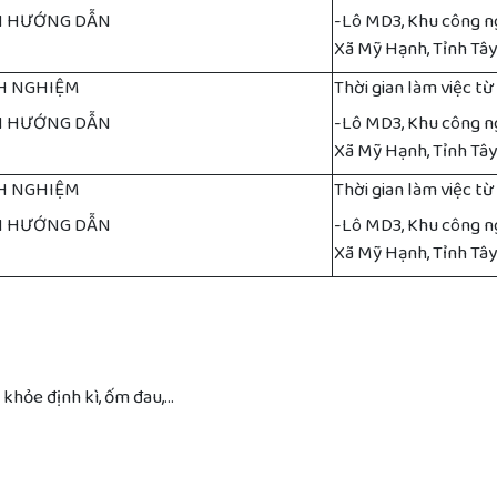
N HƯỚNG DẪN
-Lô MD3, Khu công n
Xã Mỹ Hạnh, Tỉnh Tây
NH NGHIỆM
Thời gian làm việc t
N HƯỚNG DẪN
-Lô MD3, Khu công n
Xã Mỹ Hạnh, Tỉnh Tây
NH NGHIỆM
Thời gian làm việc t
N HƯỚNG DẪN
-Lô MD3, Khu công n
Xã Mỹ Hạnh, Tỉnh Tây
 khỏe định kì, ốm đau,…