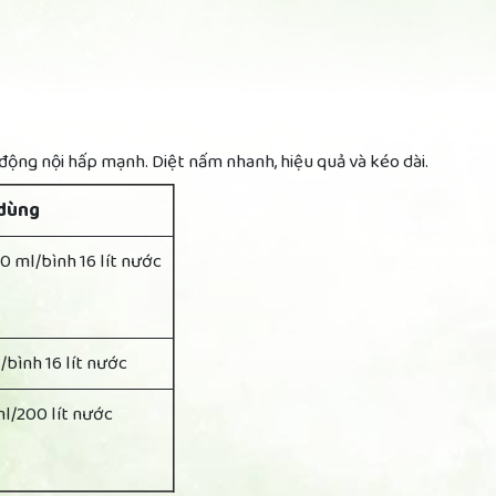
động nội hấp mạnh. Diệt nấm nhanh, hiệu quả và kéo dài.
 dùng
30 ml/bình 16 lít nước
/bình 16 lít nước
l/200 lít nước