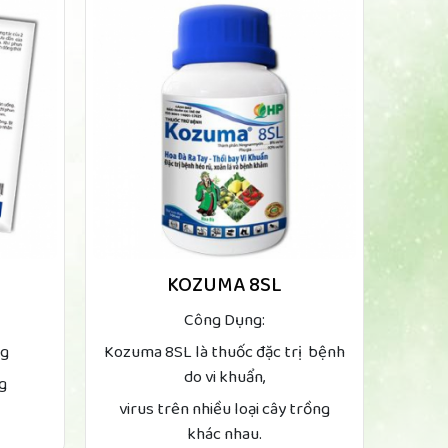
KOZUMA 8SL
Công Dụng:
kg
Kozuma 8SL là thuốc đặc trị bệnh
do vi khuẩn,
kg
virus trên nhiều loại cây trồng
khác nhau.