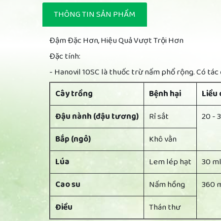
THÔNG TIN SẢN PHẨM
Đậm Đặc Hơn, Hiệu Quả Vượt Trội Hơn
Đặc tính:
- Hanovil 10SC là thuốc trừ nấm phổ rộng. Có tác 
Cây trồng
Bệnh hại
Liều
Đậu nành (đậu tương)
Rỉ sắt
20 - 
Bắp (ngô)
Khô vằn
Lúa
Lem lép hạt
30 ml
Cao su
Nấm hồng
360 m
Điều
Thán thư